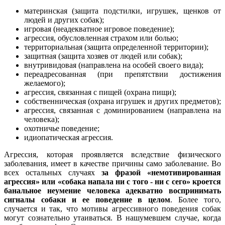
материнская (защита подстилки, игрушек, щенков от
людей и других собак);
игровая (неадекватное игровое поведение);
агрессия, обусловленная страхом или болью;
территориальная (защита определенной территории);
защитная (защита хозяев от людей или собак);
внутривидовая (направлена на особей своего вида);
переадресованная (при препятствии достижения
желаемого);
агрессия, связанная с пищей (охрана пищи);
собственническая (охрана игрушек и других предметов);
агрессия, связанная с доминированием (направлена на
человека);
охотничье поведение;
идиопатическая агрессия.
Агрессия, которая проявляется вследствие физического
заболевания, имеет в качестве причины само заболевание. Во
всех остальных случаях
за фразой «немотивированная
агрессия» или «собака напала ни с того - ни с сего» кроется
банальное неумение человека адекватно воспринимать
сигналы собаки и ее поведение в целом
. Более того,
случается и так, что мотивы агрессивного поведения собак
могут сознательно утаиваться. В нашумевшем случае, когда