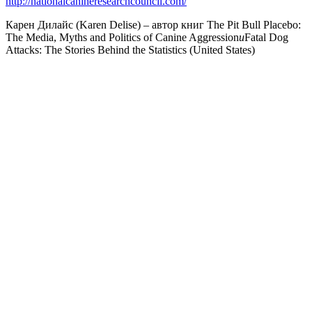
http://nationalcanineresearchcouncil.com/
Карен Дилайс (Karen Delise) – автор книг The Pit Bull Placebo:
The Media, Myths and Politics of Canine Aggression
и
Fatal Dog
Attacks: The Stories Behind the Statistics (United States)