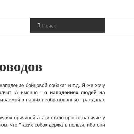
ководов
нападение бойцовой собаки" и т.д. Я же хочу
олчит. А именно -
о нападениях людей на
итываемой в наших необразованных гражданах
учаях причиной атаки стало просто наличие у
м, что "таких собак держать нельзя, ибо они