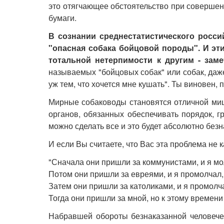
это отягчающее обстоятельство при совершени
бумаги.
В сознании среднестатистического росси
"опасная собака бойцовой породы". И эт
тотальной нетерпимости к другим - зам
называемых "бойцовых собак" или собак, даж
уж тем, что хочется мне кушать". Ты виновен, 
Мирные собаководы становятся отличной миш
органов, обязанных обеспечивать порядок, г
можно сделать все и это будет абсолютно безн
И если Вы считаете, что Вас эта проблема не 
"Сначала они пришли за коммунистами, и я мо
Потом они пришли за евреями, и я промолчал,
Затем они пришли за католиками, и я промолча
Тогда они пришли за мной, но к этому времени 
Набравшей обороты безнаказанной человече