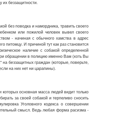
лу их беззащитности.
кой без поводка и намордника, травить своего
ребенком или пожилой человек вывел своего
ством - начиная с обычного хамства в адрес
о питомцу. И причиной тут как раз становится
физическое наличие с собакой определенной
 при обращении в полицию именно Вам (хоть Вы
" на беззащитных граждан (которые, поверьте,
если на них нет ни царапины).
ии которых основная масса людей видит только
бирать за своей собакой и терпеливо сносить
рмулировка Уголовного кодекса о совершении
нительный смысл. Ведь любая форма расизма -