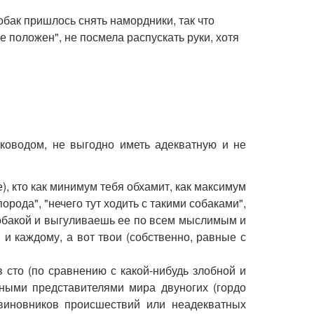
бак пришлось снять намордники, так что
 положен", не посмела распускать руки, хотя
ководом, не выгодно иметь адекватную и не
), кто как минимум тебя обхамит, как максимум
орода", "нечего тут ходить с такими собаками",
й собакой и выгуливаешь ее по всем мыслимым и
 и каждому, а вот твои (собственно, равные с
в сто (по сравнению с какой-нибудь злобной и
ными представителями мира двуногих (гордо
 виновников происшествий или неадекватных