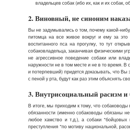
владельцев собак (ибо их, как и их собак, о
2. Виновный, не синоним нака
Вы не задумывались о том, почему какой-нибу
питомца на все живое вокруг и ему за это
воспитанного пса на прогулку, то тут откр
собаковладельца, заканчивая физическими угр
не агрессивное поведение собаки или влад
наружности не в том месте и не в то время. 
и потерпевший) придется доказывать, что Вы 
с пеной у рта, будут как раз этим объяснять с
3. Внутрисоциальный расизм и 
В итоге, мы приходим к тому, что собаководы
обязанности (именно собаководы обязаны не 
любое хамство и т.д.), а собаки "бойцовых
преступления "по мотиву национальной, расо