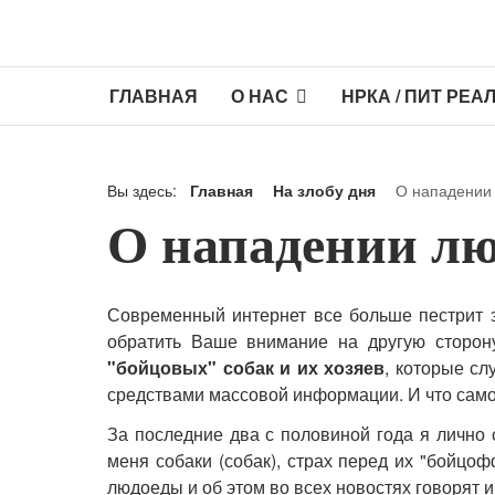
ГЛАВНАЯ
О НАС
НРКА / ПИТ РЕА
Вы здесь:
Главная
На злобу дня
О нападении 
О нападении лю
Современный интернет все больше пестрит за
обратить Ваше внимание на другую сторону
"бойцовых" собак и их хозяев
, которые с
средствами массовой информации. И что само
За последние два с половиной года я лично 
меня собаки (собак), страх перед их "бойцо
людоеды и об этом во всех новостях говорят и