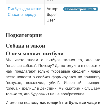
Питбуль для жизни:
Автор:
Просмотров: 3278
Спасите породу
Super
User
Подкатегории
Cобака и закон
О чем молчат питбули
Мы часто знаем о питбуле только то, что эта
"опасная собака". Почему? Да потому что в новостях
нам предлагают только "кровавые сводки" - чаще
всего новости о соабках формируются по принципу
"покусал, покалечил, убил". Извечный принцип
"хлеба и зрелищ" в действии. Мы смотрим и слушаем
только то, что будоражит наше воображение.
И именно поэтому
настоящий питбуль все чаще и