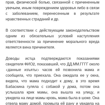
прав, физической болью, связанной с причиненным
увечьем, иным повреждением здоровья либо в связи
с заболеванием, перенесенным в результате
нравственных страданий и др.
В соответствии с действующим законодательством
одним из обязательных условий наступления
ответственности за причинение морального вреда
является вина причинителя.
Доводы истца подтверждаются показаниями
свидетеля ФИО2, показавшей, что ДД.ММ.ГГГГ около
<данные изъяты> часов ей позвонила мама и
сообщила, что приехала. Она ожидала ее у окна,
видела, что мама подходит к дому, в это время
Бабаскина гуляла с собакой у дома, потом она
услышала крик мамы, она вышла на улицу, и
увидела на лице мамы кровь, мама была в шоке. Она
отвела маму домой, промыла ей рану и увидела на