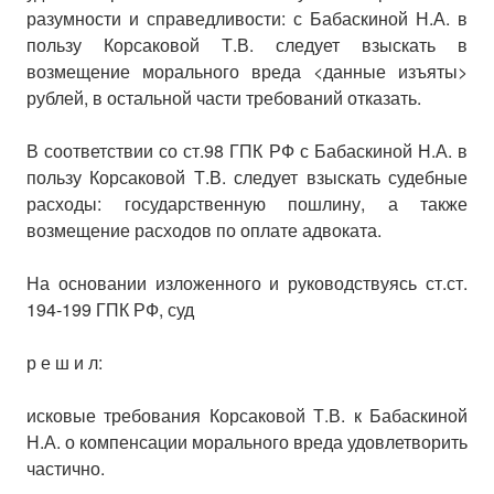
разумности и справедливости: с Бабаскиной Н.А. в
пользу Корсаковой Т.В. следует взыскать в
возмещение морального вреда <данные изъяты>
рублей, в остальной части требований отказать.
В соответствии со ст.98 ГПК РФ с Бабаскиной Н.А. в
пользу Корсаковой Т.В. следует взыскать судебные
расходы: государственную пошлину, а также
возмещение расходов по оплате адвоката.
На основании изложенного и руководствуясь ст.ст.
194-199 ГПК РФ, суд
р е ш и л:
исковые требования Корсаковой Т.В. к Бабаскиной
Н.А. о компенсации морального вреда удовлетворить
частично.