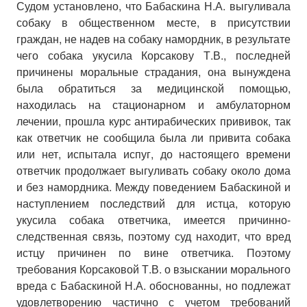
Судом установлено, что Бабаскина Н.А. выгуливала
собаку в общественном месте, в присутствии
граждан, не надев на собаку намордник, в результате
чего собака укусила Корсакову Т.В., последней
причинены моральные страдания, она вынуждена
была обратиться за медицинской помощью,
находилась на стационарном и амбулаторном
лечении, прошла курс антирабических прививок, так
как ответчик не сообщила была ли привита собака
или нет, испытала испуг, до настоящего времени
ответчик продолжает выгуливать собаку около дома
и без намордника. Между поведением Бабаскиной и
наступлением последствий для истца, которую
укусила собака ответчика, имеется причинно-
следственная связь, поэтому суд находит, что вред
истцу причинен по вине ответчика. Поэтому
требования Корсаковой Т.В. о взыскании морального
вреда с Бабаскиной Н.А. обоснованны, но подлежат
удовлетворению частично с учетом требований