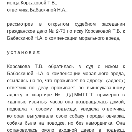
истца Корсаковой Т.В.,
ответчика Бабаскиной Н.А.,
рассмотрев в открытом судебном заседании
гражданское дело № 2-73 по иску Корсаковой Т.В. к
Бабаскиной Н.А. о компенсации морального вреда,
у с т а н о в и л:
Корсакова Т.В. обратилась в суд с иском к
Бабаскиной Н.А. о компенсации морального вреда,
ссылаясь на то, что проживает по адресу: <адрес>;
ответчик по делу проживает по вышеуказанному
адресу в квартире №. ДД.ММ.ГГГГ примерно в
<данные изъяты> часов она возвращалась домой,
подошла к своему подъезду, увидела ответчика,
которая выгуливала свою собаку породы овчарка,
собака была на поводке, но без намордника. Она
остановилась около входной двери в подъезд,