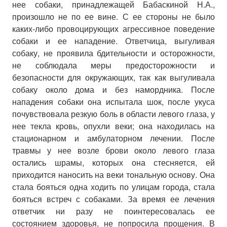
нее собаки, принадлежащей Бабаскиной Н.А.,
произошло не по ее вине. С ее стороны не было
каких-либо провоцирующих агрессивное поведение
собаки и ее нападение. Ответчица, выгуливая
собаку, не проявила бдительности и осторожности,
не соблюдала меры предосторожности и
безопасности для окружающих, так как выгуливала
собаку около дома и без намордника. После
нападения собаки она испытала шок, после укуса
почувствовала резкую боль в области левого глаза, у
нее текла кровь, опухли веки; она находилась на
стационарном и амбулаторном лечении. После
травмы у нее возле брови около левого глаза
остались шрамы, которых она стесняется, ей
приходится наносить на веки тональную основу. Она
стала бояться одна ходить по улицам города, стала
бояться встреч с собаками. За время ее лечения
ответчик ни разу не поинтересовалась ее
состоянием здоровья, не попросила прощения. В