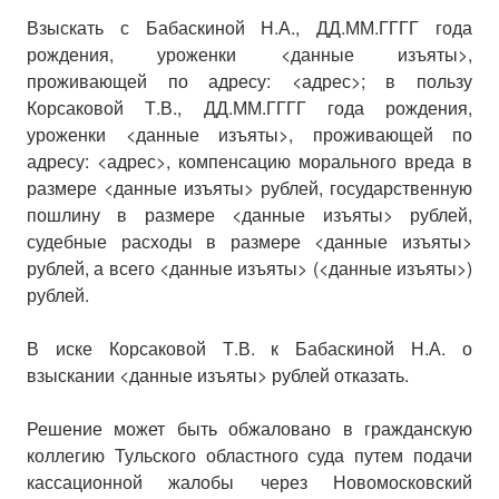
Взыскать с Бабаскиной Н.А., ДД.ММ.ГГГГ года
рождения, уроженки <данные изъяты>,
проживающей по адресу: <адрес>; в пользу
Корсаковой Т.В., ДД.ММ.ГГГГ года рождения,
уроженки <данные изъяты>, проживающей по
адресу: <адрес>, компенсацию морального вреда в
размере <данные изъяты> рублей, государственную
пошлину в размере <данные изъяты> рублей,
судебные расходы в размере <данные изъяты>
рублей, а всего <данные изъяты> (<данные изъяты>)
рублей.
В иске Корсаковой Т.В. к Бабаскиной Н.А. о
взыскании <данные изъяты> рублей отказать.
Решение может быть обжаловано в гражданскую
коллегию Тульского областного суда путем подачи
кассационной жалобы через Новомосковский