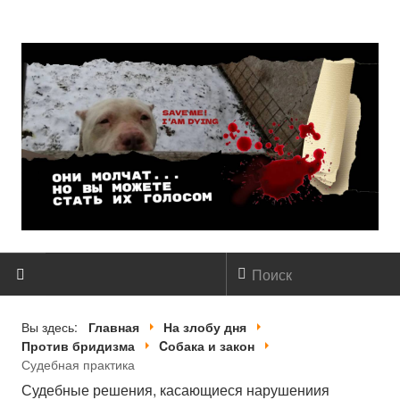
ГЛАВНАЯ
Вы здесь:
Главная
На злобу дня
Против бридизма
Cобака и закон
О НАС
Судебная практика
Судебные решения, касающиеся нарушениия