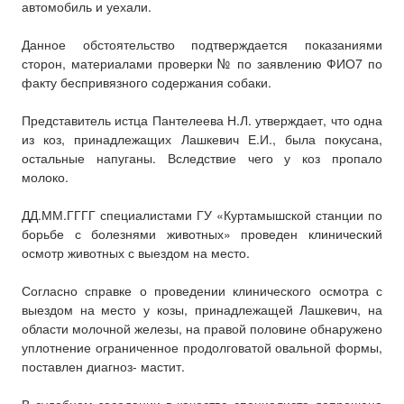
автомобиль и уехали.
Данное обстоятельство подтверждается показаниями
сторон, материалами проверки № по заявлению ФИО7 по
факту беспривязного содержания собаки.
Представитель истца Пантелеева Н.Л. утверждает, что одна
из коз, принадлежащих Лашкевич Е.И., была покусана,
остальные напуганы. Вследствие чего у коз пропало
молоко.
ДД.ММ.ГГГГ специалистами ГУ «Куртамышской станции по
борьбе с болезнями животных» проведен клинический
осмотр животных с выездом на место.
Согласно справке о проведении клинического осмотра с
выездом на место у козы, принадлежащей Лашкевич, на
области молочной железы, на правой половине обнаружено
уплотнение ограниченное продолговатой овальной формы,
поставлен диагноз- мастит.