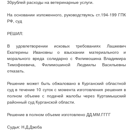
30рублей расходы на ветеринарные услуги.
На основании изложенного, руководствуясь ст.194-199 ГПК
РФ, суд
РЕШИЛ:
В удовлетворении исковых требованиях Лашкевич
Екатерины Ивановны о взыскании материального и
морального вреда солидарно с Филимошина Владимира
Тимофеевича, Филимошиной Людмилы Васильевны
отказать.
Решение может быть обжаловано в Курганский областной
суд в течение 10 суток с момента изготовления решения в
полном объеме с подачей жалобы через Куртамышский
районный суд Курганской области.
Решение в полном объеме изготовлено ДД.ММ.ГГГГ
Судья: Н.Д.Дзюба