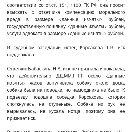
соответствии со ст.ст. 151, 1100 ГК РФ она просит
взыскать с ответчика компенсацию морального
вреда в размере <данные изъяты> рублей,
государственную пошлину <данные изъяты> рублей,
услуги адвоката в размере <данные изъяты> рублей.
В судебном заседании истец Корсакова Т.В. иск
поддержала.
Ответчик Бабаскина Н.А. иск не признала и показала,
что действительно ДД.ММ.ГГГГ около <данные
изъяты> часов выгуливала собаку около дома,
собака была на поводке, но намордника не было. К
подъезду подошла соседка Корсакова, которая
споткнулась на ступеньке. Собака из рук не
вырывалась, не кусала истца, поэтому она не
признает иск.