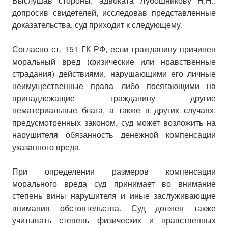
Выслушав стороны, адвоката Лубошникову Н.Н.,
допросив свидетелей, исследовав представленные
доказательства, суд приходит к следующему.
Согласно ст. 151 ГК РФ, если гражданину причинен
моральный вред (физические или нравственные
страдания) действиями, нарушающими его личные
неимущественные права либо посягающими на
принадлежащие гражданину другие
нематериальные блага, а также в других случаях,
предусмотренных законом, суд может возложить на
нарушителя обязанность денежной компенсации
указанного вреда.
При определении размеров компенсации
морального вреда суд принимает во внимание
степень вины нарушителя и иные заслуживающие
внимания обстоятельства. Суд должен также
учитывать степень физических и нравственных