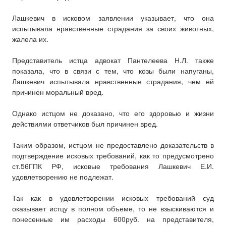
Лашкевич в исковом заявлении указывает, что она
испытывала нравственные страдания за своих животных,
жалела их.
Представитель истца адвокат Пантелеева Н.Л. также
показала, что в связи с тем, что козы были напуганы,
Лашкевич испытывала нравственные страдания, чем ей
причинен моральный вред.
Однако истцом не доказано, что его здоровью и жизни
действиями ответчиков был причинен вред.
Таким образом, истцом не предоставлено доказательств в
подтверждение исковых требований, как то предусмотрено
ст.56ГПК РФ, исковые требования Лашкевич Е.И.
удовлетворению не подлежат.
Так как в удовлетворении исковых требований суд
оказывает истцу в полном объеме, то не взыскиваются и
понесенные им расходы 600руб. на представителя,