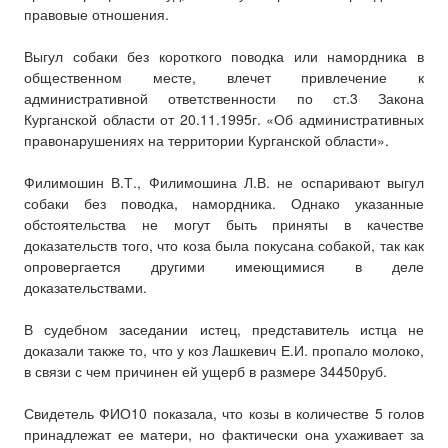
правовые отношения.
Выгул собаки без короткого поводка или намордника в
общественном месте, влечет привлечение к
административной ответственности по ст.3 Закона
Курганской области от 20.11.1995г. «Об административных
правонарушениях на территории Курганской области».
Филимошин В.Т., Филимошина Л.В. не оспаривают выгул
собаки без поводка, намордника. Однако указанные
обстоятельства не могут быть приняты в качестве
доказательств того, что коза была покусана собакой, так как
опровергается другими имеющимися в деле
доказательствами.
В судебном заседании истец, представитель истца не
доказали также то, что у коз Лашкевич Е.И. пропало молоко,
в связи с чем причинен ей ущерб в размере 34450руб.
Свидетель ФИО10 показала, что козы в количестве 5 голов
принадлежат ее матери, но фактически она ухаживает за