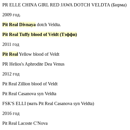
PR ELLE CHINA GIRL RED JAWA DOTCH VELDTA (Бирма)
2009 год.
Pit
Real
Divnaya
dotch Veldta.
Pit
Real Tuffy blood of Veldt (Тэффи)
2011 год
Pit
Real
Yellow blood of Veldt
PR Helios's Aphrodite Dea Venus
2012 год
Pit Real Zillion blood of Veldt
Pit Real Casanova syn Veldta
FSK'S ELLI (мать Pit Real Casanova syn Veldta)
2016 год
Pit Real Lacoste C'Nova