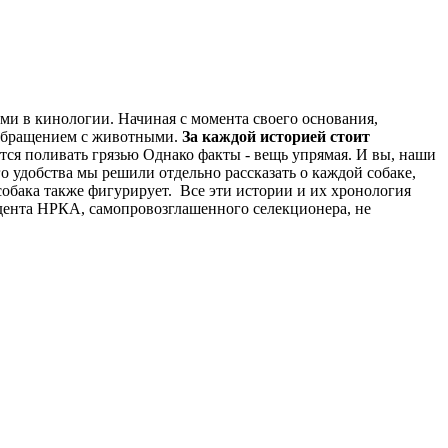
ми в кинологии. Начиная с момента своего основания,
 обращением с животными.
За каждой историей стоит
тся поливать грязью Однако факты - вещь упрямая. И вы, наши
о удобства мы решили отдельно рассказать о каждой собаке,
 собака также фигурирует. Все эти истории и их хронология
зидента НРКА, самопровозглашенного селекционера, не