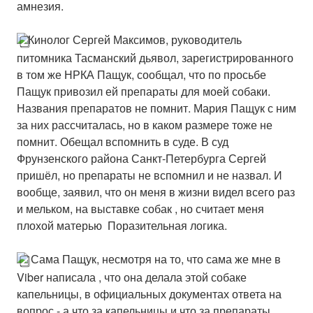
амнезия.
Кинолог Сергей Максимов, руководитель
питомника Тасманский дьявол, зарегистрированного
в том же НРКА Пащук, сообщал, что по просьбе
Пащук привозил ей препараты для моей собаки.
Названия препаратов не помнит. Мария Пащук с ним
за них рассчиталась, но в каком размере тоже не
помнит. Обещал вспомнить в суде. В суд
Фрунзенского района Санкт-Петербурга Сергей
пришёл, но препараты не вспомнил и не назвал. И
вообще, заявил, что он меня в жизни видел всего раз
и мельком, на выставке собак , но считает меня
плохой матерью Поразительная логика.
Сама Пащук, несмотря на то, что сама же мне в
Viber написала , что она делала этой собаке
капельницы, в официальных документах ответа на
вопрос - а что за капельницы и что за препараты,