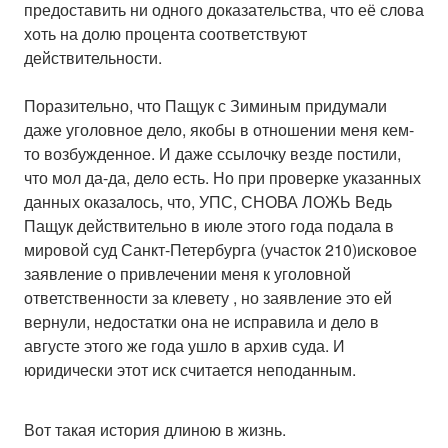
предоставить ни одного доказательства, что её слова
хоть на долю процента соответствуют
действительности.
Поразительно, что Пащук с Зиминым придумали
даже уголовное дело, якобы в отношении меня кем-
то возбужденное. И даже ссылочку везде постили,
что мол да-да, дело есть. Но при проверке указанных
данных оказалось, что, УПС, СНОВА ЛОЖЬ Ведь
Пащук действительно в июле этого года подала в
мировой суд Санкт-Петербурга (участок 210)исковое
заявление о привлечении меня к уголовной
ответственности за клевету , но заявление это ей
вернули, недостатки она не исправила и дело в
августе этого же года ушло в архив суда. И
юридически этот иск считается неподанным.
Вот такая история длиною в жизнь.