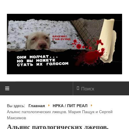
ГЛАВНАЯ
Вы здесь:
Главная
НРКА / ПИТ РЕАЛ
Альянс патологических лжецов. Мария Пащук и Сергей
О НАС
Максимов
Альянс патологических лжецов.