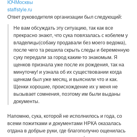
ЮЧМосквы
staffstyle.ru
Ответ руководителя организации был следующий:
Не вам обсуждать эту ситуацию, так как все
прекрасно знают, что сука повязалась с кобелем у
владелицы(собаку продавали без моего ведома),
после чего та решила скрыть следы и беременную
суку передали за город каким-то знакомым. Я
щенков признала уже после их рождения, так на
минуточку! и узнала об их существовании когда
щенкам был уже месяц, и выяснили что и как.
Щенки хорошие, происхождение их у меня не
вызывает сомнения, поэтому им были выданы
документы.
Напомню, сука, которой не исполнилось и года, со
всеми пожитками и документами НРКА оказалась
отдана в добрые руки, где благополучно ощенилась