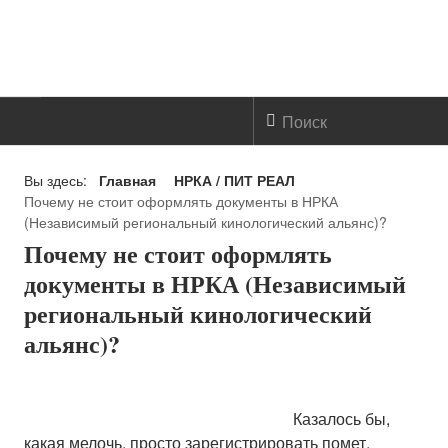
ГЛАВНАЯ
Вы здесь:
Главная
НРКА / ПИТ РЕАЛ
Почему не стоит оформлять документы в НРКА
О НАС
(Независимый региональный кинологический альянс)?
Почему не стоит оформлять
Мои собаки
документы в НРКА (Независимый
региональный кинологический
Социальная работа
альянс)?
НРКА / ПИТ РЕАЛ
ПИТ ПРАЙТ
Казалось бы,
какая мелочь, просто зарегистрировать помет,