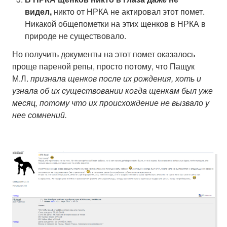
видел,
никто от НРКА не актировал этот помет.
Никакой общепометки на этих щенков в НРКА в
природе не существовало.
Но получить документы на этот помет оказалось
проще пареной репы, просто потому, что Пащук
М.Л.
признала щенков после их рождения, хоть и
узнала об их существовании когда щенкам был уже
месяц, потому что их происхождение не вызвало у
нее сомнений.