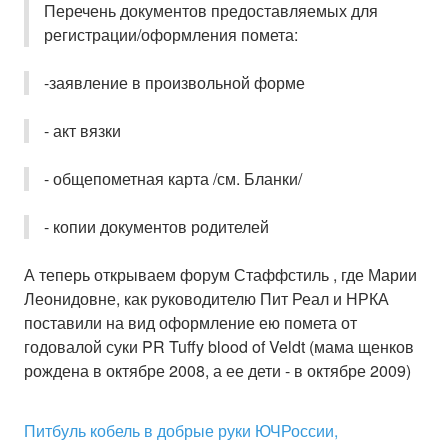
Перечень документов предоставляемых для
регистрации/оформления помета:
-заявление в произвольной форме
- акт вязки
- общепометная карта /см. Бланки/
- копии документов родителей
А теперь открываем форум Стаффстиль , где Марии
Леонидовне, как руководителю Пит Реал и НРКА
поставили на вид оформление ею помета от
годовалой суки PR Tuffy blood of Veldt (мама щенков
рождена в октябре 2008, а ее дети - в октябре 2009)
Питбуль кобель в добрые руки ЮЧРоссии,